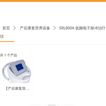
SRL800A 低频电子脉冲治疗
首页
ꄲ
产后康复营养设备
ꄲ
仪
共
1
个产品
【产后康复营养
设备】SRL800A
低频电子脉冲治