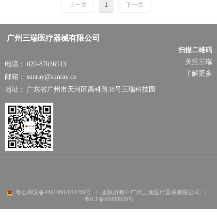
上一页
1
下一页
疗仪—— 妇产康
复治疗仪
广州三瑞医疗器械有限公司
扫描二维码
关注三瑞
电话：
020-87036513
了解更多
邮箱：
sunray@sunray.cn
地址：
广东省广州市天河区高科路38号三瑞科技园
粤公网安备44010602014709号
版权所有© 广州三瑞医疗器械有限公司
粤ICP备05088829号